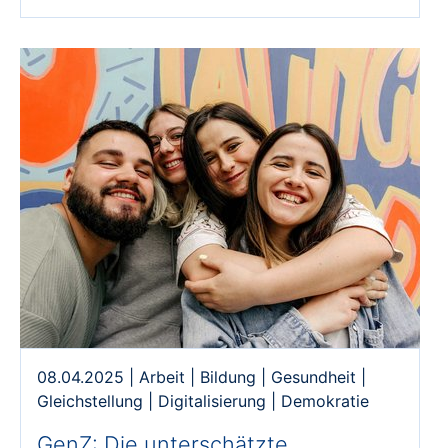
08.04.2025
|
Arbeit
|
Bildung
|
Gesundheit
|
Gleichstellung
|
Digitalisierung
|
Demokratie
GenZ: Die unterschätzte