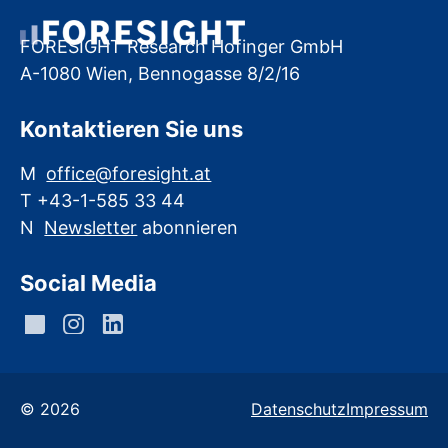
FORESIGHT Research Hofinger GmbH
A-1080 Wien, Bennogasse 8/2/16
Kontaktieren Sie uns
M
office@foresight.at
T +43-1-585 33 44
N
Newsletter
abonnieren
Social Media
© 2026
Datenschutz
Impressum