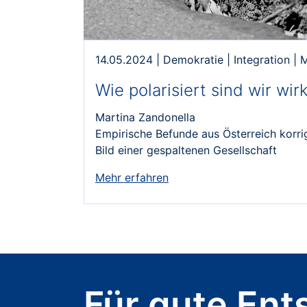
14.05.2024
|
Demokratie
|
Integration
|
M
Wie polarisiert sind wir wirk
Martina Zandonella
Empirische Befunde aus Österreich korri
Bild einer gespaltenen Gesellschaft
Mehr erfahren
Für gute Ent