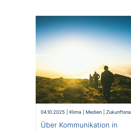
04.10.2025
|
Klima
|
Medien
|
Zukunftsna
Über Kommunikation in