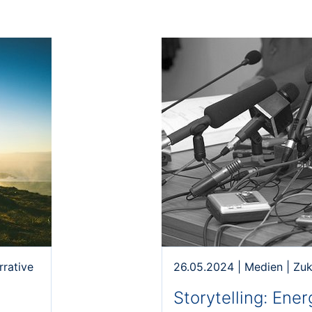
rrative
26.05.2024
|
Medien
|
Zuk
Storytelling: Ene