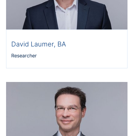
David Laumer, BA
Researcher