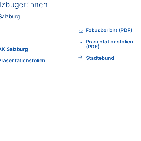
lzbuger:innen
Salzburg
Fokusbericht (PDF)
Präsentationsfolien
(PDF)
AK Salzburg
Städtebund
Präsentationsfolien