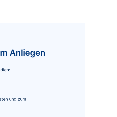
em Anliegen
dien:
Daten und zum