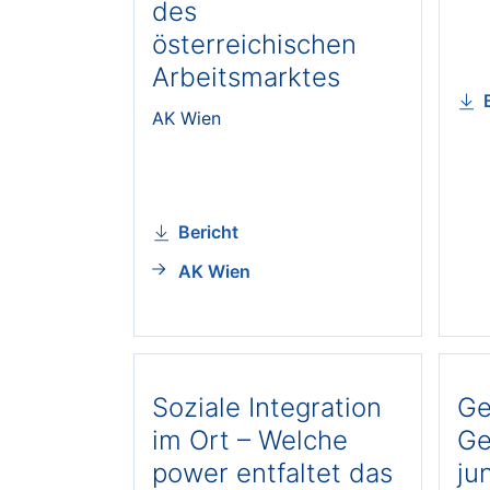
des
österreichischen
Arbeitsmarktes
AK Wien
Bericht
AK Wien
Soziale Integration
Ge
im Ort – Welche
Ge
power entfaltet das
ju