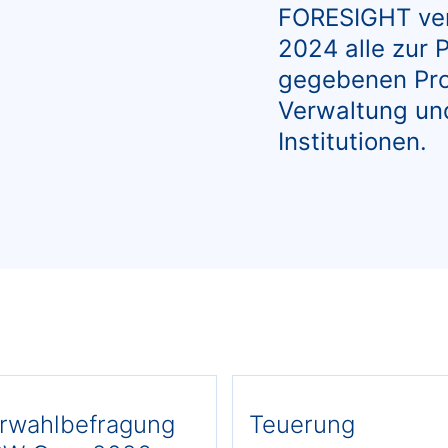
FORESIGHT verö
2024 alle zur P
gegebenen Pro
Verwaltung und
Institutionen.
rwahlbefragung
Teuerung