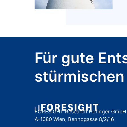
Für gute Ent
stürmischen
FORESIGHT Research Hofinger GmbH
A-1080 Wien, Bennogasse 8/2/16