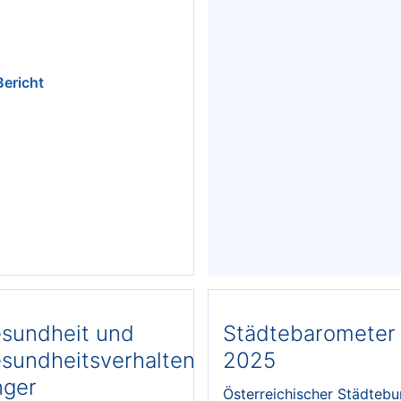
Bericht
sundheit und
Städtebarometer
sundheitsverhalten
2025
nger
Österreichischer Städteb